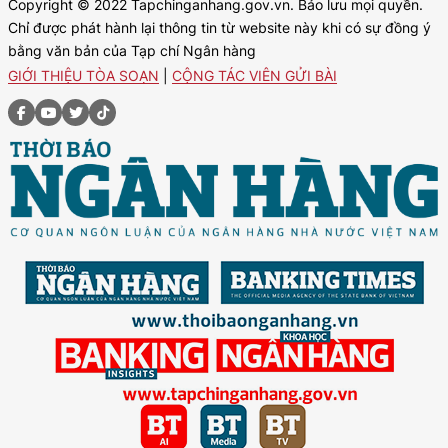
Copyright © 2022 Tapchinganhang.gov.vn. Bảo lưu mọi quyền.
Chỉ được phát hành lại thông tin từ website này khi có sự đồng ý
bằng văn bản của Tạp chí Ngân hàng
GIỚI THIỆU TÒA SOẠN
|
CỘNG TÁC VIÊN GỬI BÀI