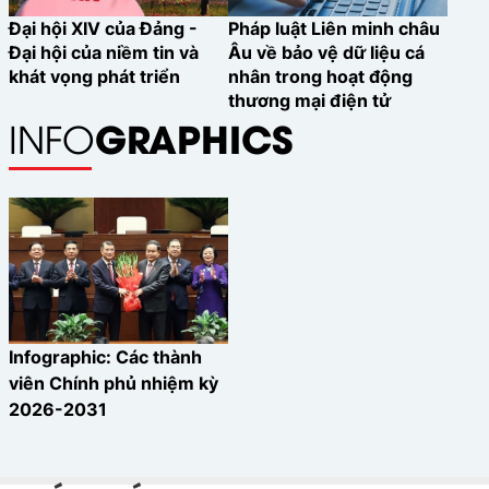
Đại hội XIV của Đảng -
Pháp luật Liên minh châu
Đại hội của niềm tin và
Âu về bảo vệ dữ liệu cá
khát vọng phát triển
nhân trong hoạt động
thương mại điện tử
GRAPHICS
INFO
Infographic: Các thành
viên Chính phủ nhiệm kỳ
2026-2031