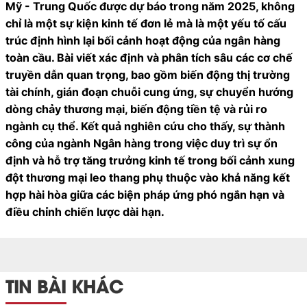
Mỹ - Trung Quốc được dự báo trong năm 2025, không
chỉ là một sự kiện kinh tế đơn lẻ mà là một yếu tố cấu
trúc định hình lại bối cảnh hoạt động của ngân hàng
toàn cầu. Bài viết xác định và phân tích sâu các cơ chế
truyền dẫn quan trọng, bao gồm biến động thị trường
tài chính, gián đoạn chuỗi cung ứng, sự chuyển hướng
dòng chảy thương mại, biến động tiền tệ và rủi ro
ngành cụ thể. Kết quả nghiên cứu cho thấy, sự thành
công của ngành Ngân hàng trong việc duy trì sự ổn
định và hỗ trợ tăng trưởng kinh tế trong bối cảnh xung
đột thương mại leo thang phụ thuộc vào khả năng kết
hợp hài hòa giữa các biện pháp ứng phó ngắn hạn và
điều chỉnh chiến lược dài hạn.
TIN BÀI KHÁC