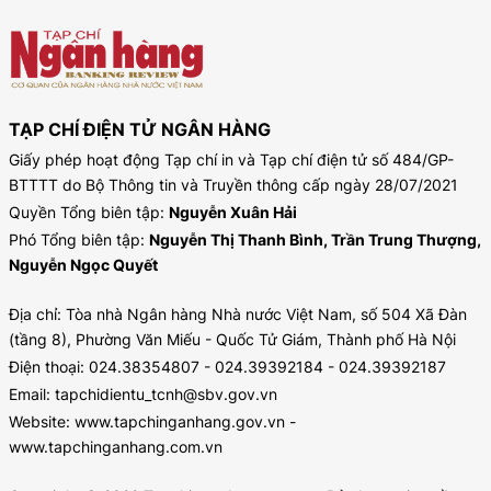
TẠP CHÍ ĐIỆN TỬ NGÂN HÀNG
Giấy phép hoạt động Tạp chí in và Tạp chí điện tử số 484/GP-
BTTTT do Bộ Thông tin và Truyền thông cấp ngày 28/07/2021
Quyền Tổng biên tập:
Nguyễn Xuân Hải
Phó Tổng biên tập:
Nguyễn Thị Thanh Bình, Trần Trung Thượng,
Nguyễn Ngọc Quyết
Địa chỉ: Tòa nhà Ngân hàng Nhà nước Việt Nam, số 504 Xã Đàn
(tầng 8), Phường Văn Miếu - Quốc Tử Giám, Thành phố Hà Nội
Điện thoại: 024.38354807 - 024.39392184 - 024.39392187
Email: tapchidientu_tcnh@sbv.gov.vn
Website: www.tapchinganhang.gov.vn -
www.tapchinganhang.com.vn