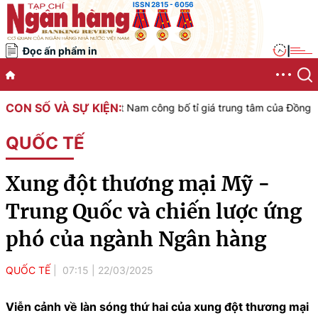
ISSN 2815 - 6056
Đọc ấn phẩm in
|
CON SỐ VÀ SỰ KIỆN:
 Nhà nước Việt Nam công bố tỉ giá trung tâm của Đồng Việt Nam với 
QUỐC TẾ
Xung đột thương mại Mỹ -
Trung Quốc và chiến lược ứng
phó của ngành Ngân hàng
QUỐC TẾ
07:15
|
22/03/2025
Viễn cảnh về làn sóng thứ hai của xung đột thương mại