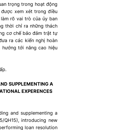
quan trọng trong hoạt động
, được xem xét trong điều
 làm rõ vai trò của ủy ban
g thời chỉ ra những thách
ong cơ chế bảo đảm trật tự
đưa ra các kiến nghị hoàn
p, hướng tới nâng cao hiệu
ấp.
AND SUPPLEMENTING A
NATIONAL EXPERENCES
ding and supplementing a
25/QH15), introducing new
performing loan resolution