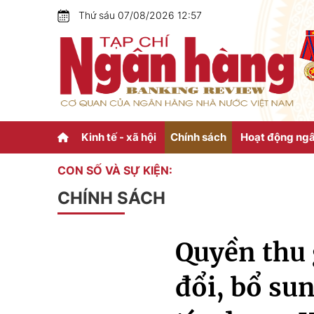
Thứ sáu 07/08/2026 12:57
Kinh tế - xã hội
Chính sách
Hoạt động ng
CON SỐ VÀ SỰ KIỆN:
CHÍNH SÁCH
Quyền thu 
đổi, bổ su