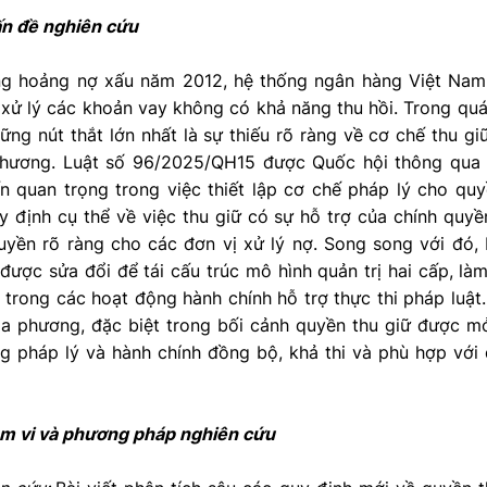
vấn đề nghiên cứu
g hoảng nợ xấu năm 2012, hệ thống ngân hàng Việt Nam
xử lý các khoản vay không có khả năng thu hồi. Trong quá
ững nút thắt lớn nhất là sự thiếu rõ ràng về cơ chế thu g
 phương. Luật số 96/2025/QH15 được Quốc hội thông qua
n quan trọng trong việc thiết lập cơ chế pháp lý cho qu
uy định cụ thể về việc thu giữ có sự hỗ trợ của chính qu
uyền rõ ràng cho các đơn vị xử lý nợ. Song song với đó,
ược sửa đổi để tái cấu trúc mô hình quản trị hai cấp, là
trong các hoạt động hành chính hỗ trợ thực thi pháp luật
ịa phương, đặc biệt trong bối cảnh quyền thu giữ được m
ng pháp lý và hành chính đồng bộ, khả thi và phù hợp với
hạm vi và phương pháp nghiên cứu