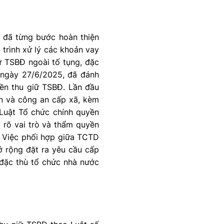
 đã từng bước hoàn thiện
 trình xử lý các khoản vay
iữ TSBĐ ngoài tố tụng, đặc
 ngày 27/6/2025, đã đánh
yền thu giữ TSBĐ. Lần đầu
yền và công an cấp xã, kèm
 Luật Tổ chức chính quyền
m rõ vai trò và thẩm quyền
. Việc phối hợp giữa TCTD
ở rộng đặt ra yêu cầu cấp
 đặc thù tổ chức nhà nước