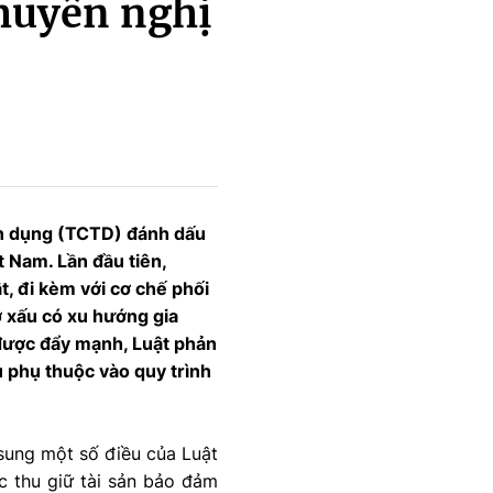
khuyến nghị
tín dụng (TCTD) đánh dấu
t Nam. Lần đầu tiên,
t, đi kèm với cơ chế phối
ợ xấu có xu hướng gia
c được đẩy mạnh, Luật phản
u phụ thuộc vào quy trình
sung một số điều của Luật
c thu giữ tài sản bảo đảm