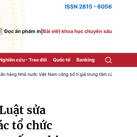
ISSN 2815 - 6056
Đọc ấn phẩm in
|
Bài viết khoa học chuyên sâu
Nghiên cứu - Trao đổi
Quốc tế
Banking
nước Việt Nam công bố tỉ giá trung tâm của Đồng Việt Nam với Đô la
 Luật sửa
ác tổ chức