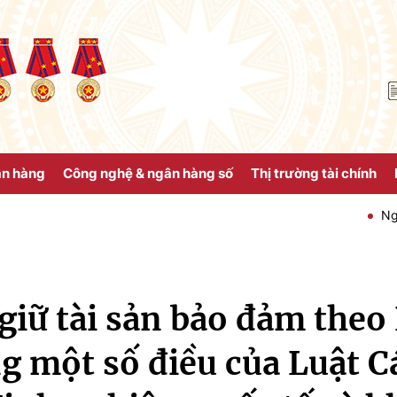
ân hàng
Công nghệ & ngân hàng số
Thị trường tài chính
Ngân hàng Nhà 
giữ tài sản bảo đảm theo
ng một số điều của Luật C