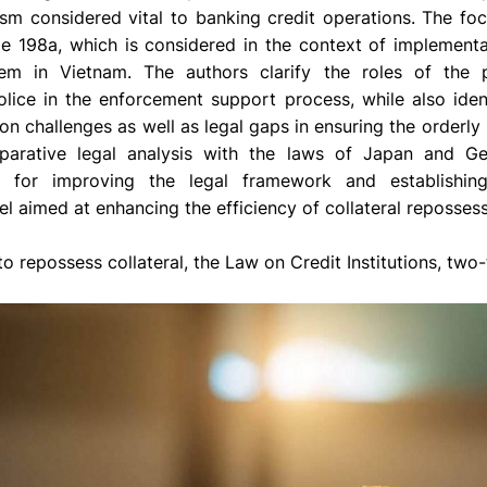
sm considered vital to banking credit operations. The fo
cle 198a, which is considered in the context of implementa
em in Vietnam. The authors clarify the roles of the 
ice in the enforcement support process, while also ident
ion challenges as well as legal gaps in ensuring the orderly 
rative legal analysis with the laws of Japan and Ger
 for improving the legal framework and establishing 
 aimed at enhancing the efficiency of collateral repossess
to repossess collateral, the Law on Credit Institutions, two