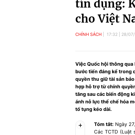
tín dụng: 
cho Việt 
CHÍNH SÁCH
17:32
|
28/07
Việc Quốc hội thông qua 
bước tiến đáng kể trong q
quyền thu giữ tài sản bảo
hợp hỗ trợ từ chính quyền
tăng sau các biến động ki
ánh nỗ lực thể chế hóa m
tố tụng kéo dài.
Tóm tắt:
Ngày 27/
Các TCTD (Luật s