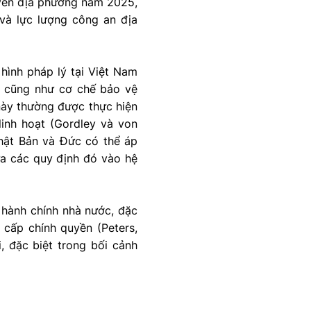
uyền địa phương năm 2025,
và lực lượng công an địa
hình pháp lý tại Việt Nam
ật cũng như cơ chế bảo vệ
 này thường được thực hiện
linh hoạt (Gordley và von
Nhật Bản và Đức có thể áp
ưa các quy định đó vào hệ
c hành chính nhà nước, đặc
 cấp chính quyền (Peters,
, đặc biệt trong bối cảnh