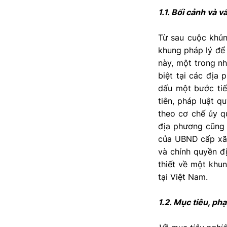
1.1. Bối cảnh và 
Từ sau cuộc khủn
khung pháp lý để 
này, một trong nh
biệt tại các địa
dấu một bước tiế
tiên, pháp luật q
theo cơ chế ủy q
địa phương cũng đ
của UBND cấp xã 
và chính quyền đ
thiết về một khu
tại Việt Nam.
1.2. Mục tiêu, p