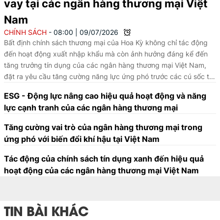
vay tại các ngân hàng thương mại Việt
Nam
CHÍNH SÁCH
08:00
|
09/07/2026
Bất định chính sách thương mại của Hoa Kỳ không chỉ tác động
đến hoạt động xuất nhập khẩu mà còn ảnh hưởng đáng kể đến
tăng trưởng tín dụng của các ngân hàng thương mại Việt Nam,
đặt ra yêu cầu tăng cường năng lực ứng phó trước các cú sốc từ
môi trường kinh tế quốc tế và nâng cao khả năng chống chịu của
ESG - Động lực nâng cao hiệu quả hoạt động và năng
hệ thống tài chính - ngân hàng.
lực cạnh tranh của các ngân hàng thương mại
Tăng cường vai trò của ngân hàng thương mại trong
ứng phó với biến đổi khí hậu tại Việt Nam
Tác động của chính sách tín dụng xanh đến hiệu quả
hoạt động của các ngân hàng thương mại Việt Nam
TIN BÀI KHÁC