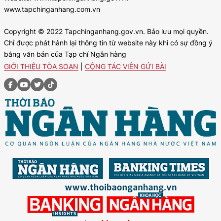
www.tapchinganhang.com.vn
Copyright © 2022 Tapchinganhang.gov.vn. Bảo lưu mọi quyền.
Chỉ được phát hành lại thông tin từ website này khi có sự đồng ý
bằng văn bản của Tạp chí Ngân hàng
GIỚI THIỆU TÒA SOẠN
|
CỘNG TÁC VIÊN GỬI BÀI