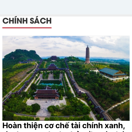
CHÍNH SÁCH
Hoàn thiện cơ chế tài chính xanh,