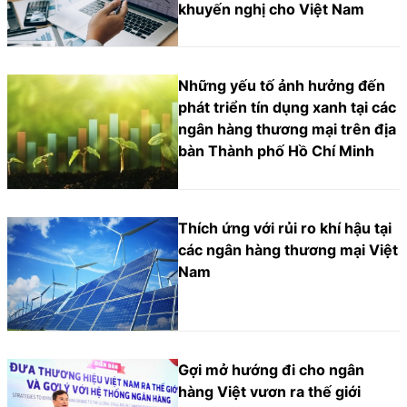
khuyến nghị cho Việt Nam
Những yếu tố ảnh hưởng đến
phát triển tín dụng xanh tại các
ngân hàng thương mại trên địa
bàn Thành phố Hồ Chí Minh
Thích ứng với rủi ro khí hậu tại
các ngân hàng thương mại Việt
Nam
Gợi mở hướng đi cho ngân
hàng Việt vươn ra thế giới