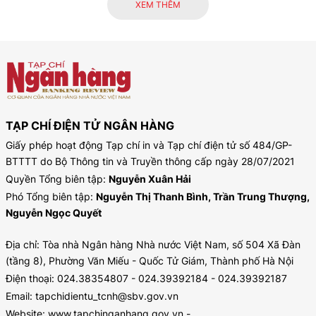
XEM THÊM
TẠP CHÍ ĐIỆN TỬ NGÂN HÀNG
Giấy phép hoạt động Tạp chí in và Tạp chí điện tử số 484/GP-
BTTTT do Bộ Thông tin và Truyền thông cấp ngày 28/07/2021
Quyền Tổng biên tập:
Nguyễn Xuân Hải
Phó Tổng biên tập:
Nguyễn Thị Thanh Bình, Trần Trung Thượng,
Nguyễn Ngọc Quyết
Địa chỉ: Tòa nhà Ngân hàng Nhà nước Việt Nam, số 504 Xã Đàn
(tầng 8), Phường Văn Miếu - Quốc Tử Giám, Thành phố Hà Nội
Điện thoại: 024.38354807 - 024.39392184 - 024.39392187
Email: tapchidientu_tcnh@sbv.gov.vn
Website: www.tapchinganhang.gov.vn -