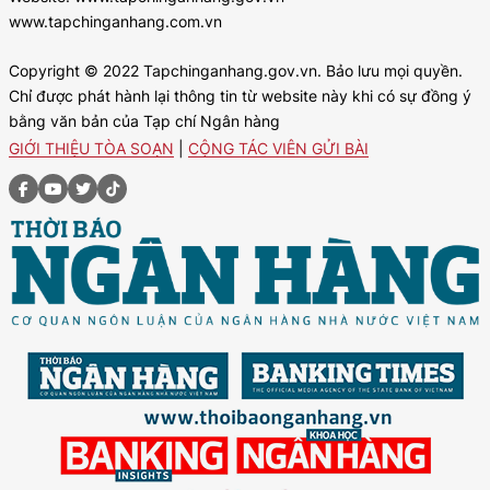
www.tapchinganhang.com.vn
Copyright © 2022 Tapchinganhang.gov.vn. Bảo lưu mọi quyền.
Chỉ được phát hành lại thông tin từ website này khi có sự đồng ý
bằng văn bản của Tạp chí Ngân hàng
GIỚI THIỆU TÒA SOẠN
|
CỘNG TÁC VIÊN GỬI BÀI