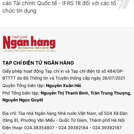
cáo Tài chính Quốc tế - IFRS 18 đối với các tổ
chức tín dụng
TẠP CHÍ ĐIỆN TỬ NGÂN HÀNG
Giấy phép hoạt động Tạp chí in và Tạp chí điện tử số 484/GP-
BTTTT do Bộ Thông tin và Truyền thông cấp ngày 28/07/2021
Quyền Tổng biên tập:
Nguyễn Xuân Hải
Phó Tổng biên tập:
Nguyễn Thị Thanh Bình, Trần Trung Thượng,
Nguyễn Ngọc Quyết
Địa chỉ: Tòa nhà Ngân hàng Nhà nước Việt Nam, số 504 Xã Đàn
(tầng 8), Phường Văn Miếu - Quốc Tử Giám, Thành phố Hà Nội
Điện thoại: 024.38354807 - 024.39392184 - 024.39392187