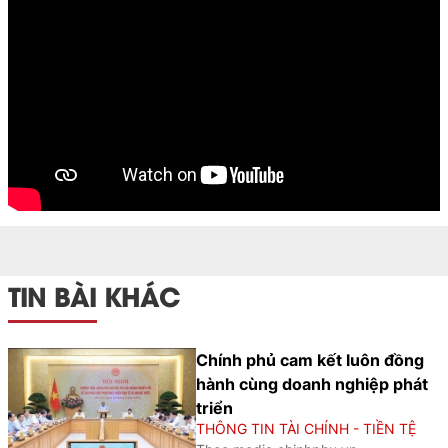
TIN BÀI KHÁC
Chính phủ cam kết luôn đồng
hành cùng doanh nghiệp phát
triển
THÔNG TIN TÀI CHÍNH - TIỀN TỆ