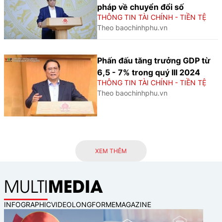
pháp về chuyển đổi số
THÔNG TIN TÀI CHÍNH - TIỀN TỆ
Theo baochinhphu.vn
Phấn đấu tăng trưởng GDP từ
6,5 - 7% trong quý III 2024
THÔNG TIN TÀI CHÍNH - TIỀN TỆ
Theo baochinhphu.vn
XEM THÊM
MEDIA
MULTI
INFOGRAPHIC
VIDEO
LONGFORM
EMAGAZINE