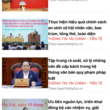
Thực hiện hiệu quả chính sách
an sinh xã hội nhân văn, bao
trùm, tổng thể, toàn diện
THÔNG TIN TÀI CHÍNH - TIỀN TỆ
Theo baochinhphu.vn
Tập trung rà soát, xử lý những
vấn đề cấp bách trong hệ
thống văn bản quy phạm pháp
luật
THÔNG TIN TÀI CHÍNH - TIỀN TỆ
Theo baochinhphu.vn
Ưu tiên nguồn lực, triển khai
đồng bộ các nhiệm vụ, giải