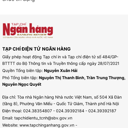
TẠP CHÍ ĐIỆN TỬ NGÂN HÀNG
Giấy phép hoạt động Tạp chí in và Tạp chí điện tử số 484/GP-
BTTTT do Bộ Thông tin và Truyền thông cấp ngày 28/07/2021
Quyền Tổng biên tập:
Nguyễn Xuân Hải
Phó Tổng biên tập:
Nguyễn Thị Thanh Bình, Trần Trung Thượng,
Nguyễn Ngọc Quyết
Địa chỉ: Tòa nhà Ngân hàng Nhà nước Việt Nam, số 504 Xã Đàn
(tầng 8), Phường Văn Miếu - Quốc Tử Giám, Thành phố Hà Nội
Điện thoại: 024.38354807 - 024.39392184 - 024.39392187
Email: tapchidientu_tcnh@sbv.gov.vn
Website: www.tapchinganhang.gov.vn -