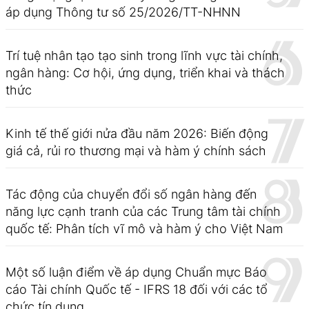
áp dụng Thông tư số 25/2026/TT-NHNN
Trí tuệ nhân tạo tạo sinh trong lĩnh vực tài chính,
ngân hàng: Cơ hội, ứng dụng, triển khai và thách
thức
Kinh tế thế giới nửa đầu năm 2026: Biến động
giá cả, rủi ro thương mại và hàm ý chính sách
Tác động của chuyển đổi số ngân hàng đến
năng lực cạnh tranh của các Trung tâm tài chính
quốc tế: Phân tích vĩ mô và hàm ý cho Việt Nam
Một số luận điểm về áp dụng Chuẩn mực Báo
cáo Tài chính Quốc tế - IFRS 18 đối với các tổ
chức tín dụng