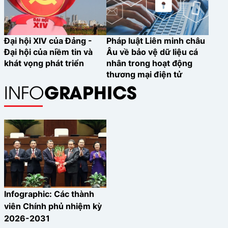
Đại hội XIV của Đảng -
Pháp luật Liên minh châu
Đại hội của niềm tin và
Âu về bảo vệ dữ liệu cá
khát vọng phát triển
nhân trong hoạt động
thương mại điện tử
GRAPHICS
INFO
Infographic: Các thành
viên Chính phủ nhiệm kỳ
2026-2031