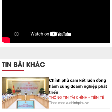
TIN BÀI KHÁC
Chính phủ cam kết luôn đồng
hành cùng doanh nghiệp phát
triển
THÔNG TIN TÀI CHÍNH - TIỀN TỆ
Theo media.chinhphu.vn