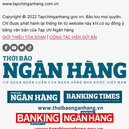
www.tapchinganhang.com.vn
Copyright © 2022 Tapchinganhang.gov.vn. Bảo lưu mọi quyền.
Chỉ được phát hành lại thông tin từ website này khi có sự đồng ý
bằng văn bản của Tạp chí Ngân hàng
GIỚI THIỆU TÒA SOẠN
|
CỘNG TÁC VIÊN GỬI BÀI