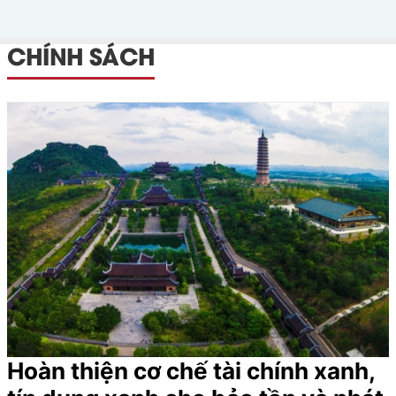
CHÍNH SÁCH
Hoàn thiện cơ chế tài chính xanh,