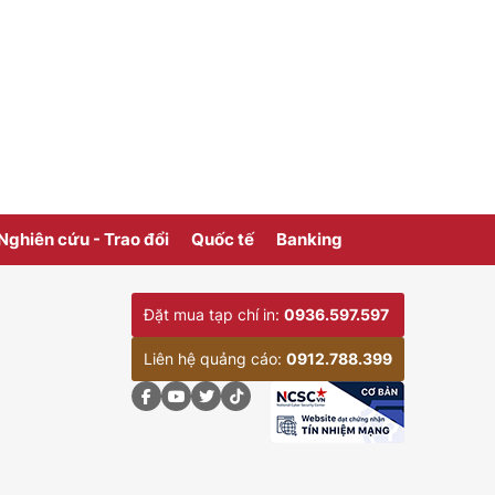
Nghiên cứu - Trao đổi
Quốc tế
Banking
Đặt mua tạp chí in:
0936.597.597
Liên hệ quảng cáo:
0912.788.399