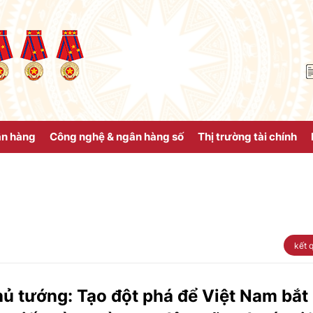
ân hàng
Công nghệ & ngân hàng số
Thị trường tài chính
kết 
ủ tướng: Tạo đột phá để Việt Nam bắt