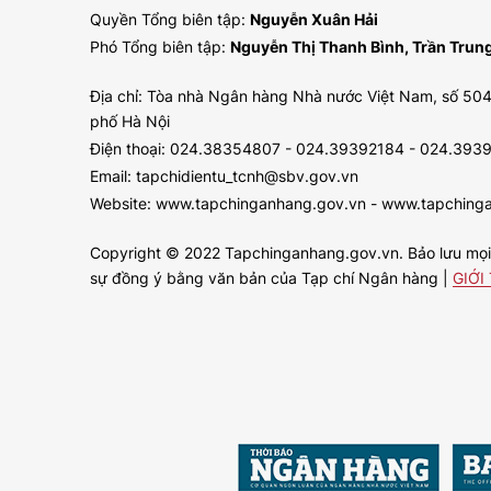
Quyền Tổng biên tập:
Nguyễn Xuân Hải
Phó Tổng biên tập:
Nguyễn Thị Thanh Bình, Trần Tru
Địa chỉ: Tòa nhà Ngân hàng Nhà nước Việt Nam, số 504
phố Hà Nội
Điện thoại: 024.38354807 - 024.39392184 - 024.393
Email: tapchidientu_tcnh@sbv.gov.vn
Website: www.tapchinganhang.gov.vn - www.tapching
Copyright © 2022 Tapchinganhang.gov.vn. Bảo lưu mọi q
sự đồng ý bằng văn bản của Tạp chí Ngân hàng |
GIỚI