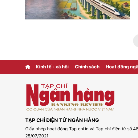
Kinh tế - xã hội
Chính sách
Hoạt động ng
TẠP CHÍ ĐIỆN TỬ NGÂN HÀNG
Giấy phép hoạt động Tạp chí in và Tạp chí điện tử số
28/07/2021