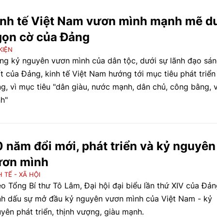
nh tế Việt Nam vươn mình mạnh mẽ d
gọn cờ của Đảng
KIỆN
ng kỷ nguyên vươn mình của dân tộc, dưới sự lãnh đạo sá
t của Đảng, kinh tế Việt Nam hướng tới mục tiêu phát triển
g, vì mục tiêu "dân giàu, nước mạnh, dân chủ, công bằng, 
h"
 năm đổi mới, phát triển và kỷ nguyên
ươn mình
H TẾ - XÃ HỘI
o Tổng Bí thư Tô Lâm, Đại hội đại biểu lần thứ XIV của Đản
h dấu sự mở đầu kỷ nguyên vươn mình của Việt Nam - kỷ
yên phát triển, thịnh vượng, giàu mạnh.