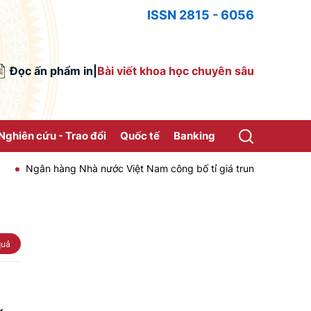
ISSN 2815 - 6056
Đọc ấn phẩm in
|
Bài viết khoa học chuyên sâu
Nghiên cứu - Trao đổi
Quốc tế
Banking
Ngân hàng Nhà nước Việt Nam công bố tỉ giá trung tâm của Đồng Việt
quả