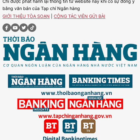
Chỉ được phát hành lại thông tin từ website này khi có sự đồng ý
bằng văn bản của Tạp chí Ngân hàng
GIỚI THIỆU TÒA SOẠN
|
CỘNG TÁC VIÊN GỬI BÀI