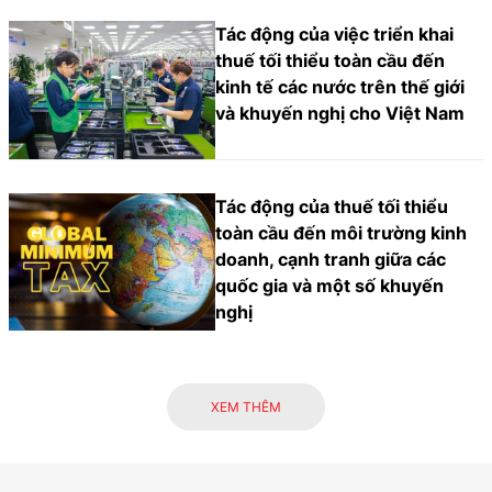
Tác động của việc triển khai
thuế tối thiểu toàn cầu đến
kinh tế các nước trên thế giới
và khuyến nghị cho Việt Nam
Tác động của thuế tối thiểu
toàn cầu đến môi trường kinh
doanh, cạnh tranh giữa các
quốc gia và một số khuyến
nghị
XEM THÊM