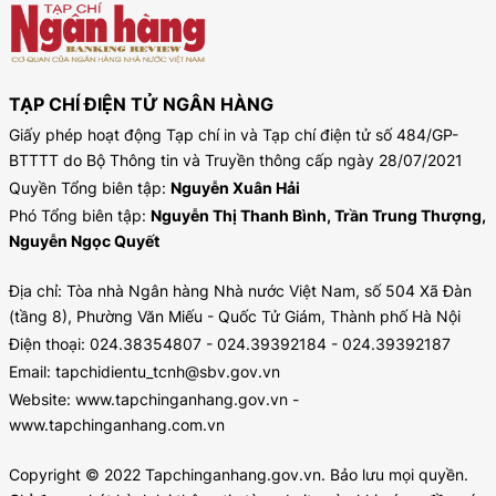
TẠP CHÍ ĐIỆN TỬ NGÂN HÀNG
Giấy phép hoạt động Tạp chí in và Tạp chí điện tử số 484/GP-
BTTTT do Bộ Thông tin và Truyền thông cấp ngày 28/07/2021
Quyền Tổng biên tập:
Nguyễn Xuân Hải
Phó Tổng biên tập:
Nguyễn Thị Thanh Bình, Trần Trung Thượng,
Nguyễn Ngọc Quyết
Địa chỉ: Tòa nhà Ngân hàng Nhà nước Việt Nam, số 504 Xã Đàn
(tầng 8), Phường Văn Miếu - Quốc Tử Giám, Thành phố Hà Nội
Điện thoại: 024.38354807 - 024.39392184 - 024.39392187
Email: tapchidientu_tcnh@sbv.gov.vn
Website: www.tapchinganhang.gov.vn -
www.tapchinganhang.com.vn
Copyright © 2022 Tapchinganhang.gov.vn. Bảo lưu mọi quyền.