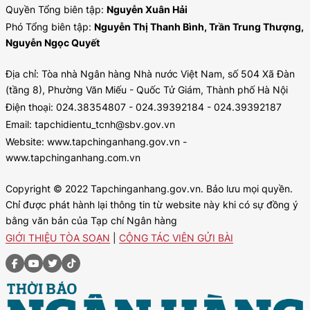
Quyền Tổng biên tập:
Nguyễn Xuân Hải
Phó Tổng biên tập:
Nguyễn Thị Thanh Bình, Trần Trung Thượng,
Nguyễn Ngọc Quyết
Địa chỉ: Tòa nhà Ngân hàng Nhà nước Việt Nam, số 504 Xã Đàn
(tầng 8), Phường Văn Miếu - Quốc Tử Giám, Thành phố Hà Nội
Điện thoại: 024.38354807 - 024.39392184 - 024.39392187
Email: tapchidientu_tcnh@sbv.gov.vn
Website: www.tapchinganhang.gov.vn -
www.tapchinganhang.com.vn
Copyright © 2022 Tapchinganhang.gov.vn. Bảo lưu mọi quyền.
Chỉ được phát hành lại thông tin từ website này khi có sự đồng ý
bằng văn bản của Tạp chí Ngân hàng
GIỚI THIỆU TÒA SOẠN
|
CỘNG TÁC VIÊN GỬI BÀI