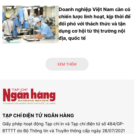
Doanh nghiệp Việt Nam cần có
chiến lược linh hoạt, kịp thời để
đối phó với thách thức và tận
dụng cơ hội từ thị trường nội
địa, quốc tế
XEM THÊM
TẠP CHÍ ĐIỆN TỬ NGÂN HÀNG
Giấy phép hoạt động Tạp chí in và Tạp chí điện tử số 484/GP-
BTTTT do Bộ Thông tin và Truyền thông cấp ngày 28/07/2021