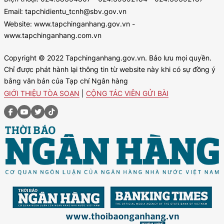
Email: tapchidientu_tcnh@sbv.gov.vn
Website: www.tapchinganhang.gov.vn -
www.tapchinganhang.com.vn
Copyright © 2022 Tapchinganhang.gov.vn. Bảo lưu mọi quyền.
Chỉ được phát hành lại thông tin từ website này khi có sự đồng ý
bằng văn bản của Tạp chí Ngân hàng
GIỚI THIỆU TÒA SOẠN
|
CỘNG TÁC VIÊN GỬI BÀI