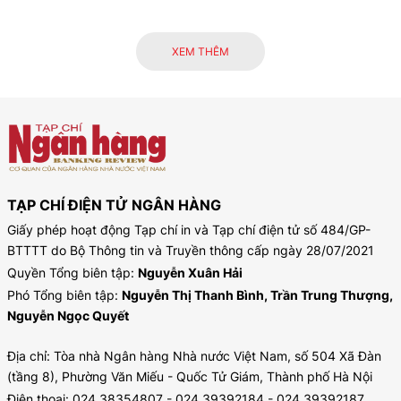
XEM THÊM
TẠP CHÍ ĐIỆN TỬ NGÂN HÀNG
Giấy phép hoạt động Tạp chí in và Tạp chí điện tử số 484/GP-
BTTTT do Bộ Thông tin và Truyền thông cấp ngày 28/07/2021
Quyền Tổng biên tập:
Nguyễn Xuân Hải
Phó Tổng biên tập:
Nguyễn Thị Thanh Bình, Trần Trung Thượng,
Nguyễn Ngọc Quyết
Địa chỉ: Tòa nhà Ngân hàng Nhà nước Việt Nam, số 504 Xã Đàn
(tầng 8), Phường Văn Miếu - Quốc Tử Giám, Thành phố Hà Nội
Điện thoại: 024.38354807 - 024.39392184 - 024.39392187