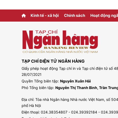
của
mới
Kinh tế - xã hội
Chính sách
Hoạt động ng
TẠP CHÍ ĐIỆN TỬ NGÂN HÀNG
Giấy phép hoạt động Tạp chí in và Tạp chí điện tử số
28/07/2021
Quyền Tổng biên tập:
Nguyễn Xuân Hải
Phó Tổng biên tập:
Nguyễn Thị Thanh Bình, Trần Tru
Địa chỉ: Tòa nhà Ngân hàng Nhà nước Việt Nam, số 504
phố Hà Nội
Điện thoại: 024.38354807 - 024.39392184 - 024.393