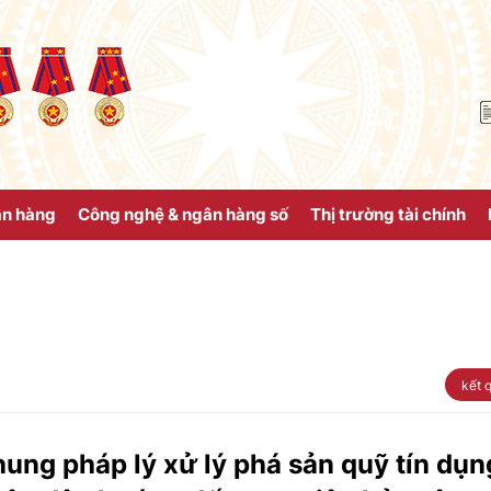
ân hàng
Công nghệ & ngân hàng số
Thị trường tài chính
kết 
ung pháp lý xử lý phá sản quỹ tín dụn