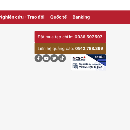
ên
Nghiên cứu - Trao đổi
Quốc tế
Banking
Đặt mua tạp chí in:
0936.597.597
Liên hệ quảng cáo:
0912.788.399