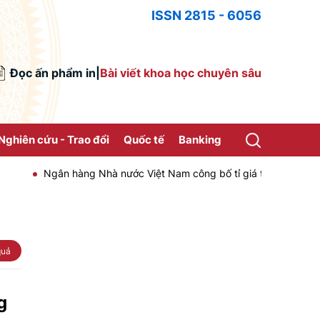
ISSN 2815 - 6056
Đọc ấn phẩm in
|
Bài viết khoa học chuyên sâu
Nghiên cứu - Trao đổi
Quốc tế
Banking
Ngân hàng Nhà nước Việt Nam công bố tỉ giá trung tâm của Đồng V
quả
g