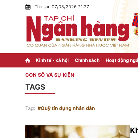
Thứ sáu 07/08/2026 21:27
Kinh tế - xã hội
Chính sách
Hoạt động ng
CON SỐ VÀ SỰ KIỆN:
TAGS
Tag:
#Quỹ tín dụng nhân dân
Kh