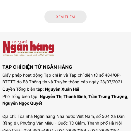
XEM THÊM
TẠP CHÍ ĐIỆN TỬ NGÂN HÀNG
Giấy phép hoạt động Tạp chí in và Tạp chí điện tử số 484/GP-
BTTTT do Bộ Thông tin và Truyền thông cấp ngày 28/07/2021
Quyền Tổng biên tập:
Nguyễn Xuân Hải
Phó Tổng biên tập:
Nguyễn Thị Thanh Bình, Trần Trung Thượng,
Nguyễn Ngọc Quyết
Địa chỉ: Tòa nhà Ngân hàng Nhà nước Việt Nam, số 504 Xã Đàn
(tầng 8), Phường Văn Miếu - Quốc Tử Giám, Thành phố Hà Nội
Điện thoại: 024.38354807 - 024.39392184 - 024.39392187