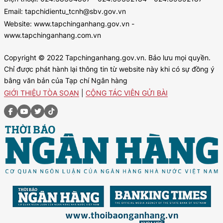
Email: tapchidientu_tcnh@sbv.gov.vn
Website: www.tapchinganhang.gov.vn -
www.tapchinganhang.com.vn
Copyright © 2022 Tapchinganhang.gov.vn. Bảo lưu mọi quyền.
Chỉ được phát hành lại thông tin từ website này khi có sự đồng ý
bằng văn bản của Tạp chí Ngân hàng
GIỚI THIỆU TÒA SOẠN
|
CỘNG TÁC VIÊN GỬI BÀI