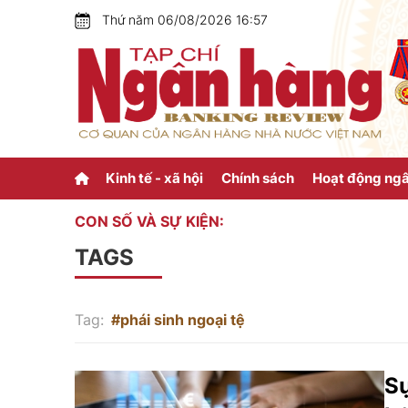
Thứ năm 06/08/2026 16:57
Kinh tế - xã hội
Chính sách
Hoạt động ng
CON SỐ VÀ SỰ KIỆN:
TAGS
Tag:
#phái sinh ngoại tệ
Sự