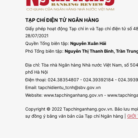
TẠP CHÍ ĐIỆN TỬ NGÂN HÀNG
Giấy phép hoạt động Tạp chí in và Tạp chí điện tử số
28/07/2021
Quyền Tổng biên tập:
Nguyễn Xuân Hải
Phó Tổng biên tập:
Nguyễn Thị Thanh Bình, Trần Tru
Địa chỉ: Tòa nhà Ngân hàng Nhà nước Việt Nam, số 504
phố Hà Nội
Điện thoại: 024.38354807 - 024.39392184 - 024.393
Email: tapchidientu_tcnh@sbv.gov.vn
Website: www.tapchinganhang.gov.vn - www.tapching
Copyright © 2022 Tapchinganhang.gov.vn. Bảo lưu mọi q
sự đồng ý bằng văn bản của Tạp chí Ngân hàng |
GIỚI