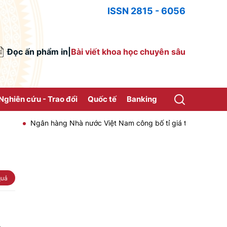
ISSN 2815 - 6056
Đọc ấn phẩm in
|
Bài viết khoa học chuyên sâu
Nghiên cứu - Trao đổi
Quốc tế
Banking
Ngân hàng Nhà nước Việt Nam công bố tỉ giá trung tâm của Đồng
quả