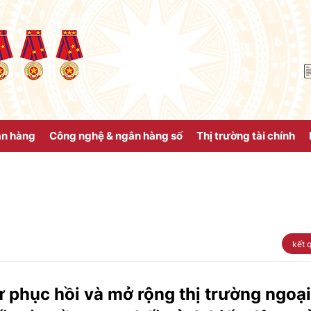
ân hàng
Công nghệ & ngân hàng số
Thị trường tài chính
kết 
 phục hồi và mở rộng thị trường ngoại