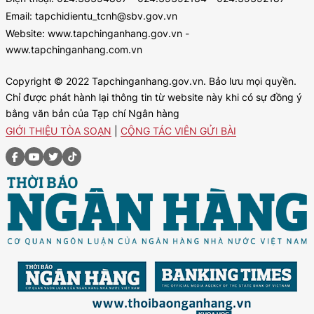
Email: tapchidientu_tcnh@sbv.gov.vn
Website: www.tapchinganhang.gov.vn -
www.tapchinganhang.com.vn
Copyright © 2022 Tapchinganhang.gov.vn. Bảo lưu mọi quyền.
Chỉ được phát hành lại thông tin từ website này khi có sự đồng ý
bằng văn bản của Tạp chí Ngân hàng
GIỚI THIỆU TÒA SOẠN
|
CỘNG TÁC VIÊN GỬI BÀI