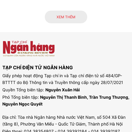
XEM THÊM
TẠP CHÍ ĐIỆN TỬ NGÂN HÀNG
Giấy phép hoạt động Tạp chí in và Tạp chí điện tử số 484/GP-
BTTTT do Bộ Thông tin và Truyền thông cấp ngày 28/07/2021
Quyền Tổng biên tập:
Nguyễn Xuân Hải
Phó Tổng biên tập:
Nguyễn Thị Thanh Bình, Trần Trung Thượng,
Nguyễn Ngọc Quyết
Địa chỉ: Tòa nhà Ngân hàng Nhà nước Việt Nam, số 504 Xã Đàn
(tầng 8), Phường Văn Miếu - Quốc Tử Giám, Thành phố Hà Nội
Điện thoại: 024.38354807 - 024.39392184 - 024.39392187