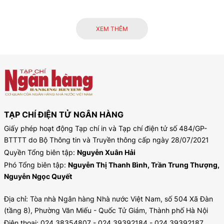
XEM THÊM
TẠP CHÍ ĐIỆN TỬ NGÂN HÀNG
Giấy phép hoạt động Tạp chí in và Tạp chí điện tử số 484/GP-
BTTTT do Bộ Thông tin và Truyền thông cấp ngày 28/07/2021
Quyền Tổng biên tập:
Nguyễn Xuân Hải
Phó Tổng biên tập:
Nguyễn Thị Thanh Bình, Trần Trung Thượng,
Nguyễn Ngọc Quyết
Địa chỉ: Tòa nhà Ngân hàng Nhà nước Việt Nam, số 504 Xã Đàn
(tầng 8), Phường Văn Miếu - Quốc Tử Giám, Thành phố Hà Nội
Điện thoại: 024.38354807 - 024.39392184 - 024.39392187