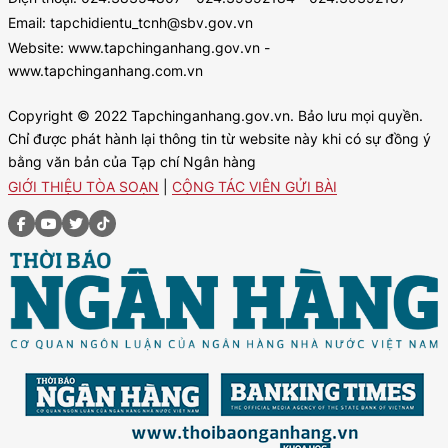
Email: tapchidientu_tcnh@sbv.gov.vn
Website: www.tapchinganhang.gov.vn -
www.tapchinganhang.com.vn
Copyright © 2022 Tapchinganhang.gov.vn. Bảo lưu mọi quyền.
Chỉ được phát hành lại thông tin từ website này khi có sự đồng ý
bằng văn bản của Tạp chí Ngân hàng
GIỚI THIỆU TÒA SOẠN
|
CỘNG TÁC VIÊN GỬI BÀI