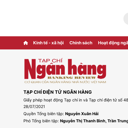
Kinh tế - xã hội
Chính sách
Hoạt động ng
TẠP CHÍ ĐIỆN TỬ NGÂN HÀNG
Giấy phép hoạt động Tạp chí in và Tạp chí điện tử số
28/07/2021
Quyền Tổng biên tập:
Nguyễn Xuân Hải
Phó Tổng biên tập:
Nguyễn Thị Thanh Bình, Trần Tru