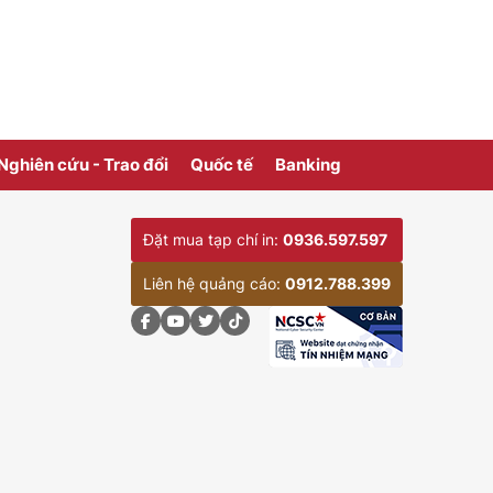
Nghiên cứu - Trao đổi
Quốc tế
Banking
Đặt mua tạp chí in:
0936.597.597
Liên hệ quảng cáo:
0912.788.399