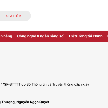
XEM THÊM
ân hàng
Công nghệ & ngân hàng số
Thị trường tài chính
 484/GP-BTTTT do Bộ Thông tin và Truyền thông cấp ngày
ng Thượng, Nguyễn Ngọc Quyết