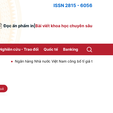
ISSN 2815 - 6056
Đọc ấn phẩm in
|
Bài viết khoa học chuyên sâu
Nghiên cứu - Trao đổi
Quốc tế
Banking
Ngân hàng Nhà nước Việt Nam công bố tỉ giá trung tâm của Đồng
quả