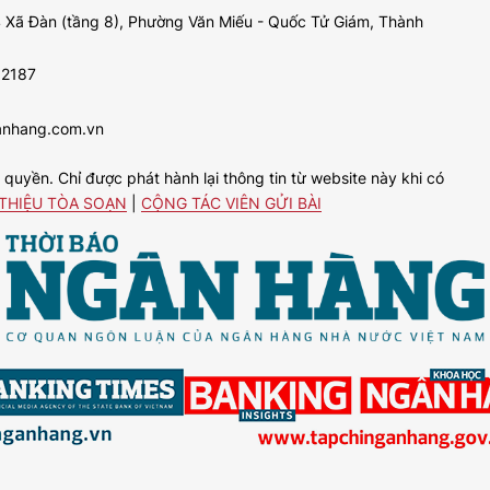
 Xã Đàn (tầng 8), Phường Văn Miếu - Quốc Tử Giám, Thành
92187
anhang.com.vn
uyền. Chỉ được phát hành lại thông tin từ website này khi có
 THIỆU TÒA SOẠN
|
CỘNG TÁC VIÊN GỬI BÀI