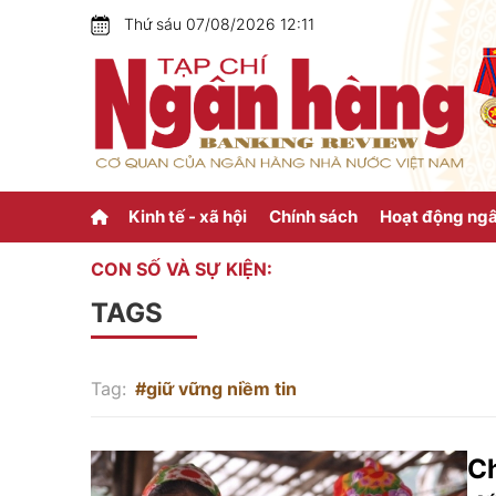
Thứ sáu 07/08/2026 12:11
Kinh tế - xã hội
Chính sách
Hoạt động ng
CON SỐ VÀ SỰ KIỆN:
TAGS
Tag:
#giữ vững niềm tin
Ch