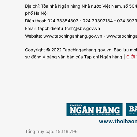
Địa chỉ: Tòa nhà Ngân hàng Nhà nước Việt Nam, số 504
phố Hà Nội
Điện thoại: 024.38354807 - 024.39392184 - 024.393
Email: tapchidientu_tcnh@sbv.gov.vn
Website: www.tapchinganhang.gov.vn - www.tapching
Copyright © 2022 Tapchinganhang.gov.vn. Bảo lưu mọi q
sự đồng ý bằng văn bản của Tạp chí Ngân hàng |
GIỚI
Tổng truy cập: 15,119,796