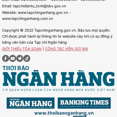
Email: tapchidientu_tcnh@sbv.gov.vn
Website: www.tapchinganhang.gov.vn -
www.tapchinganhang.com.vn
Copyright © 2022 Tapchinganhang.gov.vn. Bảo lưu mọi quyền.
Chỉ được phát hành lại thông tin từ website này khi có sự đồng ý
bằng văn bản của Tạp chí Ngân hàng
GIỚI THIỆU TÒA SOẠN
|
CỘNG TÁC VIÊN GỬI BÀI