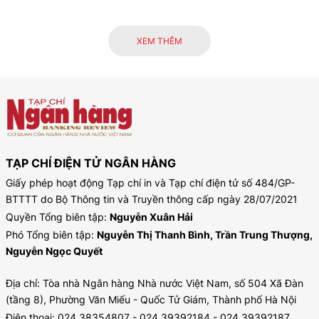
XEM THÊM
TẠP CHÍ ĐIỆN TỬ NGÂN HÀNG
Giấy phép hoạt động Tạp chí in và Tạp chí điện tử số 484/GP-
BTTTT do Bộ Thông tin và Truyền thông cấp ngày 28/07/2021
Quyền Tổng biên tập:
Nguyễn Xuân Hải
Phó Tổng biên tập:
Nguyễn Thị Thanh Bình, Trần Trung Thượng,
Nguyễn Ngọc Quyết
Địa chỉ: Tòa nhà Ngân hàng Nhà nước Việt Nam, số 504 Xã Đàn
(tầng 8), Phường Văn Miếu - Quốc Tử Giám, Thành phố Hà Nội
Điện thoại: 024.38354807 - 024.39392184 - 024.39392187