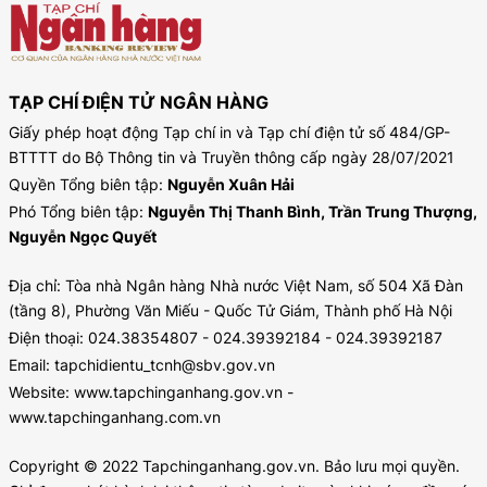
TẠP CHÍ ĐIỆN TỬ NGÂN HÀNG
Giấy phép hoạt động Tạp chí in và Tạp chí điện tử số 484/GP-
BTTTT do Bộ Thông tin và Truyền thông cấp ngày 28/07/2021
Quyền Tổng biên tập:
Nguyễn Xuân Hải
Phó Tổng biên tập:
Nguyễn Thị Thanh Bình, Trần Trung Thượng,
Nguyễn Ngọc Quyết
Địa chỉ: Tòa nhà Ngân hàng Nhà nước Việt Nam, số 504 Xã Đàn
(tầng 8), Phường Văn Miếu - Quốc Tử Giám, Thành phố Hà Nội
Điện thoại: 024.38354807 - 024.39392184 - 024.39392187
Email: tapchidientu_tcnh@sbv.gov.vn
Website: www.tapchinganhang.gov.vn -
www.tapchinganhang.com.vn
Copyright © 2022 Tapchinganhang.gov.vn. Bảo lưu mọi quyền.