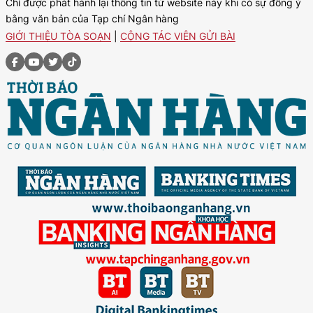
Chỉ được phát hành lại thông tin từ website này khi có sự đồng ý
bằng văn bản của Tạp chí Ngân hàng
GIỚI THIỆU TÒA SOẠN
|
CỘNG TÁC VIÊN GỬI BÀI