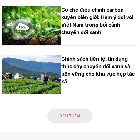
Cơ chế điều chỉnh carbon
xuyên biên giới: Hàm ý đối với
Việt Nam trong bối cảnh
chuyển đổi xanh
Chính sách tiền tệ, tín dụng
thúc đẩy chuyển đổi xanh và
bền vững cho khu vực hợp tác
xã
XEM THÊM