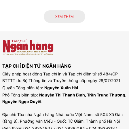
XEM THÊM
TẠP CHÍ ĐIỆN TỬ NGÂN HÀNG
Giấy phép hoạt động Tạp chí in và Tạp chí điện tử số 484/GP-
BTTTT do Bộ Thông tin và Truyền thông cấp ngày 28/07/2021
Quyền Tổng biên tập:
Nguyễn Xuân Hải
Phó Tổng biên tập:
Nguyễn Thị Thanh Bình, Trần Trung Thượng,
Nguyễn Ngọc Quyết
Địa chỉ: Tòa nhà Ngân hàng Nhà nước Việt Nam, số 504 Xã Đàn
(tầng 8), Phường Văn Miếu - Quốc Tử Giám, Thành phố Hà Nội
Điện thoại: 024.38354807 - 024.39392184 - 024.39392187