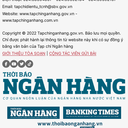
Email: tapchidientu_tcnh@sbv.gov.vn
Website: www.tapchinganhang.gov.vn -
www.tapchinganhang.com.vn
Copyright © 2022 Tapchinganhang.gov.vn. Bảo lưu mọi quyền.
Chỉ được phát hành lại thông tin từ website này khi có sự đồng ý
bằng văn bản của Tạp chí Ngân hàng
GIỚI THIỆU TÒA SOẠN
|
CỘNG TÁC VIÊN GỬI BÀI