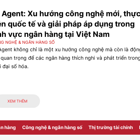
 Agent: Xu hướng công nghệ mới, thự
ễn quốc tế và giải pháp áp dụng trong
nh vực ngân hàng tại Việt Nam
G NGHỆ & NGÂN HÀNG SỐ
Agent không chỉ là một xu hướng công nghệ mà còn là độn
 quan trọng để các ngân hàng thích nghi và phát triển tron
i đại số hóa.
XEM THÊM
ân hàng
Công nghệ & ngân hàng số
Thị trường tài chính