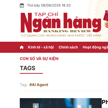
Thứ bảy 08/08/2026 18:20
Kinh tế - xã hội
Chính sách
Hoạt động ng
CON SỐ VÀ SỰ KIỆN:
TAGS
Tag:
#AI Agent
Ph