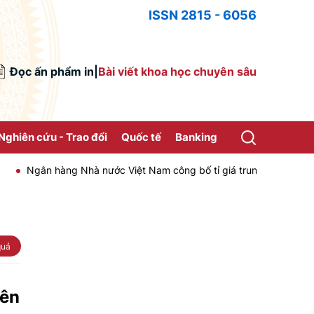
ISSN 2815 - 6056
Đọc ấn phẩm in
|
Bài viết khoa học chuyên sâu
Nghiên cứu - Trao đổi
Quốc tế
Banking
Ngân hàng Nhà nước Việt Nam công bố tỉ giá trung tâm của Đồng Việ
quả
yên