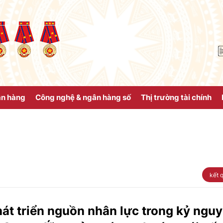
ân hàng
Công nghệ & ngân hàng số
Thị trường tài chính
kết 
át triển nguồn nhân lực trong kỷ ngu