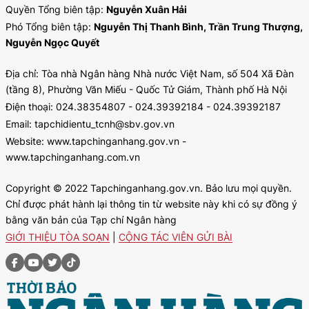
Quyền Tổng biên tập:
Nguyễn Xuân Hải
Phó Tổng biên tập:
Nguyễn Thị Thanh Bình, Trần Trung Thượng,
Nguyễn Ngọc Quyết
Địa chỉ: Tòa nhà Ngân hàng Nhà nước Việt Nam, số 504 Xã Đàn
(tầng 8), Phường Văn Miếu - Quốc Tử Giám, Thành phố Hà Nội
Điện thoại: 024.38354807 - 024.39392184 - 024.39392187
Email: tapchidientu_tcnh@sbv.gov.vn
Website: www.tapchinganhang.gov.vn -
www.tapchinganhang.com.vn
Copyright © 2022 Tapchinganhang.gov.vn. Bảo lưu mọi quyền.
Chỉ được phát hành lại thông tin từ website này khi có sự đồng ý
bằng văn bản của Tạp chí Ngân hàng
GIỚI THIỆU TÒA SOẠN
|
CỘNG TÁC VIÊN GỬI BÀI