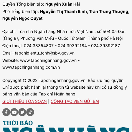
Quyền Tổng biên tập:
Nguyễn Xuân Hải
Phó Tổng biên tập:
Nguyễn Thị Thanh Bình, Trần Trung Thượng,
Nguyễn Ngọc Quyết
Địa chỉ: Tòa nhà Ngân hàng Nhà nước Việt Nam, số 504 Xã Đàn
(tầng 8), Phường Văn Miếu - Quốc Tử Giám, Thành phố Hà Nội
Điện thoại: 024.38354807 - 024.39392184 - 024.39392187
Email: tapchidientu_tcnh@sbv.gov.vn
Website: www.tapchinganhang.gov.vn -
www.tapchinganhang.com.vn
Copyright © 2022 Tapchinganhang.gov.vn. Bảo lưu mọi quyền.
Chỉ được phát hành lại thông tin từ website này khi có sự đồng ý
bằng văn bản của Tạp chí Ngân hàng
GIỚI THIỆU TÒA SOẠN
|
CỘNG TÁC VIÊN GỬI BÀI