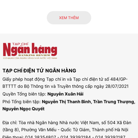
XEM THÊM
TẠP CHÍ ĐIỆN TỬ NGÂN HÀNG
Giấy phép hoạt động Tạp chí in và Tạp chí điện tử số 484/GP-
BTTTT do Bộ Thông tin và Truyền thông cấp ngày 28/07/2021
Quyền Tổng biên tập:
Nguyễn Xuân Hải
Phó Tổng biên tập:
Nguyễn Thị Thanh Bình, Trần Trung Thượng,
Nguyễn Ngọc Quyết
Địa chỉ: Tòa nhà Ngân hàng Nhà nước Việt Nam, số 504 Xã Đàn
(tầng 8), Phường Văn Miếu - Quốc Tử Giám, Thành phố Hà Nội
Điện thoại: 024.38354807 - 024.39392184 - 024.39392187