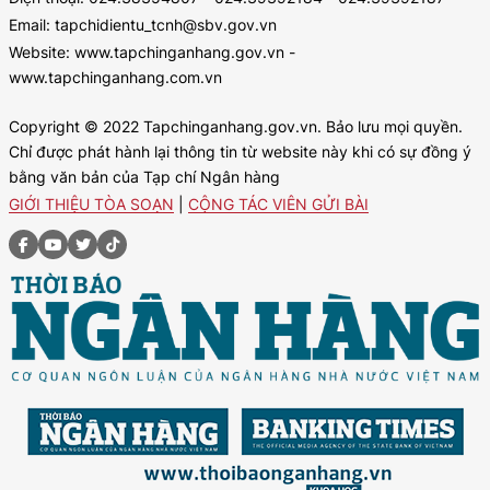
Email: tapchidientu_tcnh@sbv.gov.vn
Website: www.tapchinganhang.gov.vn -
www.tapchinganhang.com.vn
Copyright © 2022 Tapchinganhang.gov.vn. Bảo lưu mọi quyền.
Chỉ được phát hành lại thông tin từ website này khi có sự đồng ý
bằng văn bản của Tạp chí Ngân hàng
GIỚI THIỆU TÒA SOẠN
|
CỘNG TÁC VIÊN GỬI BÀI