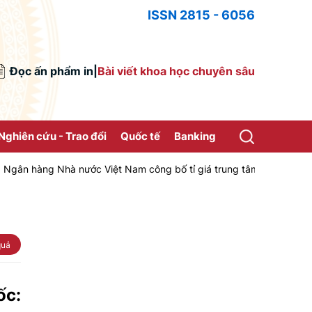
ISSN 2815 - 6056
Đọc ấn phẩm in
|
Bài viết khoa học chuyên sâu
Nghiên cứu - Trao đổi
Quốc tế
Banking
hà nước Việt Nam công bố tỉ giá trung tâm của Đồng Việt Nam với Đô
quả
ốc: