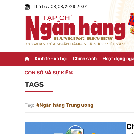
Thứ bảy 08/08/2026 20:01
Kinh tế - xã hội
Chính sách
Hoạt động ng
CON SỐ VÀ SỰ KIỆN:
TAGS
Tag:
#Ngân hàng Trung ương
Ch