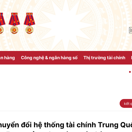
ân hàng
Công nghệ & ngân hàng số
Thị trường tài chính
Ngân hàng N
kết 
uyển đổi hệ thống tài chính Trung Qu