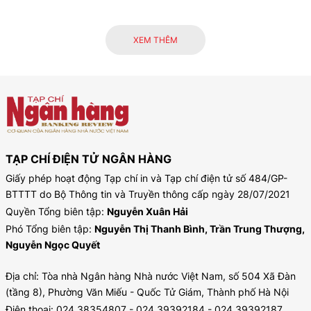
XEM THÊM
TẠP CHÍ ĐIỆN TỬ NGÂN HÀNG
Giấy phép hoạt động Tạp chí in và Tạp chí điện tử số 484/GP-
BTTTT do Bộ Thông tin và Truyền thông cấp ngày 28/07/2021
Quyền Tổng biên tập:
Nguyễn Xuân Hải
Phó Tổng biên tập:
Nguyễn Thị Thanh Bình, Trần Trung Thượng,
Nguyễn Ngọc Quyết
Địa chỉ: Tòa nhà Ngân hàng Nhà nước Việt Nam, số 504 Xã Đàn
(tầng 8), Phường Văn Miếu - Quốc Tử Giám, Thành phố Hà Nội
Điện thoại: 024.38354807 - 024.39392184 - 024.39392187