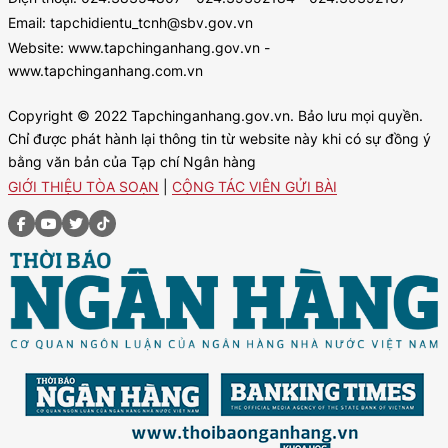
Email: tapchidientu_tcnh@sbv.gov.vn
Website: www.tapchinganhang.gov.vn -
www.tapchinganhang.com.vn
Copyright © 2022 Tapchinganhang.gov.vn. Bảo lưu mọi quyền.
Chỉ được phát hành lại thông tin từ website này khi có sự đồng ý
bằng văn bản của Tạp chí Ngân hàng
GIỚI THIỆU TÒA SOẠN
|
CỘNG TÁC VIÊN GỬI BÀI