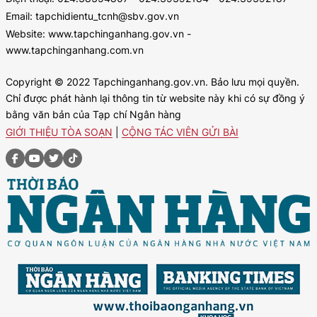
Email: tapchidientu_tcnh@sbv.gov.vn
Website: www.tapchinganhang.gov.vn -
www.tapchinganhang.com.vn
Copyright © 2022 Tapchinganhang.gov.vn. Bảo lưu mọi quyền.
Chỉ được phát hành lại thông tin từ website này khi có sự đồng ý
bằng văn bản của Tạp chí Ngân hàng
GIỚI THIỆU TÒA SOẠN
|
CỘNG TÁC VIÊN GỬI BÀI