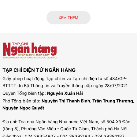
XEM THÊM
TẠP CHÍ ĐIỆN TỬ NGÂN HÀNG
Giấy phép hoạt động Tạp chí in và Tạp chí điện tử số 484/GP-
BTTTT do Bộ Thông tin và Truyền thông cấp ngày 28/07/2021
Quyền Tổng biên tập:
Nguyễn Xuân Hải
Phó Tổng biên tập:
Nguyễn Thị Thanh Bình, Trần Trung Thượng,
Nguyễn Ngọc Quyết
Địa chỉ: Tòa nhà Ngân hàng Nhà nước Việt Nam, số 504 Xã Đàn
(tầng 8), Phường Văn Miếu - Quốc Tử Giám, Thành phố Hà Nội
Điện thoại: 024.38354807 - 024.39392184 - 024.39392187