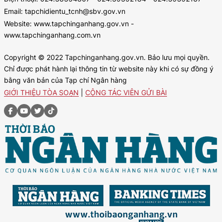
Email: tapchidientu_tcnh@sbv.gov.vn
Website: www.tapchinganhang.gov.vn -
www.tapchinganhang.com.vn
Copyright © 2022 Tapchinganhang.gov.vn. Bảo lưu mọi quyền.
Chỉ được phát hành lại thông tin từ website này khi có sự đồng ý
bằng văn bản của Tạp chí Ngân hàng
GIỚI THIỆU TÒA SOẠN
|
CỘNG TÁC VIÊN GỬI BÀI