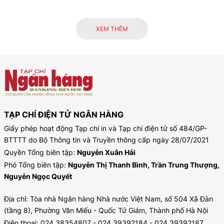
XEM THÊM
TẠP CHÍ ĐIỆN TỬ NGÂN HÀNG
Giấy phép hoạt động Tạp chí in và Tạp chí điện tử số 484/GP-
BTTTT do Bộ Thông tin và Truyền thông cấp ngày 28/07/2021
Quyền Tổng biên tập:
Nguyễn Xuân Hải
Phó Tổng biên tập:
Nguyễn Thị Thanh Bình, Trần Trung Thượng,
Nguyễn Ngọc Quyết
Địa chỉ: Tòa nhà Ngân hàng Nhà nước Việt Nam, số 504 Xã Đàn
(tầng 8), Phường Văn Miếu - Quốc Tử Giám, Thành phố Hà Nội
Điện thoại: 024.38354807 - 024.39392184 - 024.39392187