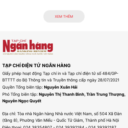
XEM THÊM
TẠP CHÍ ĐIỆN TỬ NGÂN HÀNG
Giấy phép hoạt động Tạp chí in và Tạp chí điện tử số 484/GP-
BTTTT do Bộ Thông tin và Truyền thông cấp ngày 28/07/2021
Quyền Tổng biên tập:
Nguyễn Xuân Hải
Phó Tổng biên tập:
Nguyễn Thị Thanh Bình, Trần Trung Thượng,
Nguyễn Ngọc Quyết
Địa chỉ: Tòa nhà Ngân hàng Nhà nước Việt Nam, số 504 Xã Đàn
(tầng 8), Phường Văn Miếu - Quốc Tử Giám, Thành phố Hà Nội
Điện thoại: 024.38354807 - 024.39392184 - 024.39392187