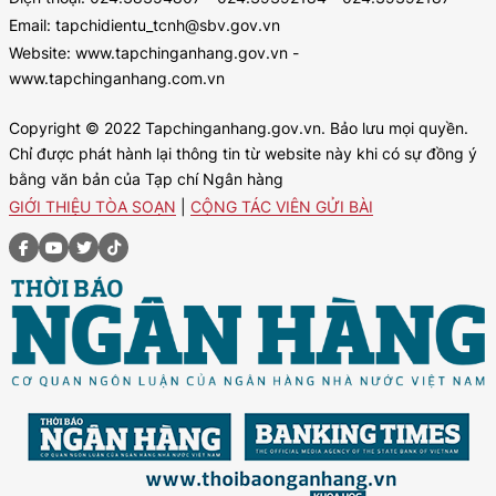
Email: tapchidientu_tcnh@sbv.gov.vn
Website: www.tapchinganhang.gov.vn -
www.tapchinganhang.com.vn
Copyright © 2022 Tapchinganhang.gov.vn. Bảo lưu mọi quyền.
Chỉ được phát hành lại thông tin từ website này khi có sự đồng ý
bằng văn bản của Tạp chí Ngân hàng
GIỚI THIỆU TÒA SOẠN
|
CỘNG TÁC VIÊN GỬI BÀI