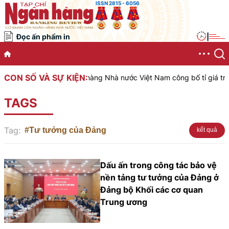
ISSN 2815 - 6056
Đọc ấn phẩm in
|
CON SỐ VÀ SỰ KIỆN:
Ngân hàng Nhà nước Việt Nam công bố tỉ giá trung
TAGS
Tag:
#Tư tưởng của Đảng
kết quả
Dấu ấn trong công tác bảo vệ
nền tảng tư tưởng của Đảng ở
Đảng bộ Khối các cơ quan
Trung ương