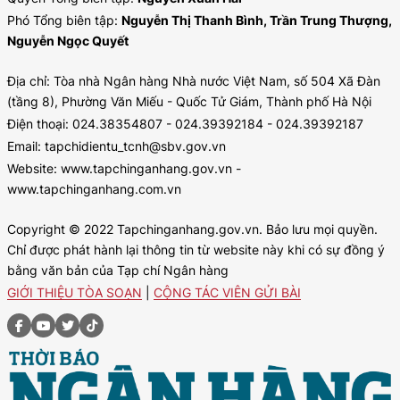
Phó Tổng biên tập:
Nguyễn Thị Thanh Bình, Trần Trung Thượng,
Nguyễn Ngọc Quyết
Địa chỉ: Tòa nhà Ngân hàng Nhà nước Việt Nam, số 504 Xã Đàn
(tầng 8), Phường Văn Miếu - Quốc Tử Giám, Thành phố Hà Nội
Điện thoại: 024.38354807 - 024.39392184 - 024.39392187
Email: tapchidientu_tcnh@sbv.gov.vn
Website: www.tapchinganhang.gov.vn -
www.tapchinganhang.com.vn
Copyright © 2022 Tapchinganhang.gov.vn. Bảo lưu mọi quyền.
Chỉ được phát hành lại thông tin từ website này khi có sự đồng ý
bằng văn bản của Tạp chí Ngân hàng
GIỚI THIỆU TÒA SOẠN
|
CỘNG TÁC VIÊN GỬI BÀI