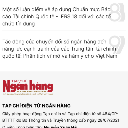
Một số luận điểm về áp dụng Chuẩn mực Báo
cáo Tài chính Quốc tế - IFRS 18 đối với các tổ
chức tín dụng
Tác động của chuyển đổi số ngân hàng đến
năng lực cạnh tranh của các Trung tâm tài chính
quốc tế: Phân tích vĩ mô và hàm ý cho Việt Nam
TẠP CHÍ ĐIỆN TỬ NGÂN HÀNG
Giấy phép hoạt động Tạp chí in và Tạp chí điện tử số 484/GP-
BTTTT do Bộ Thông tin và Truyền thông cấp ngày 28/07/2021
Quyền Tổng biên tập:
Nguyễn Xuân Hải