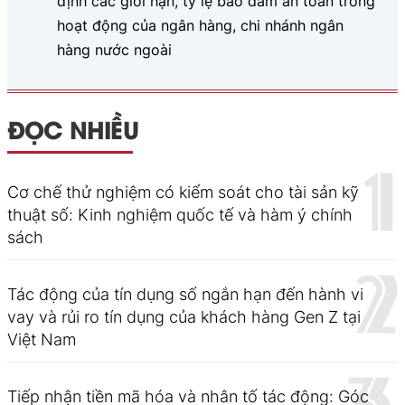
định các giới hạn, tỷ lệ bảo đảm an toàn trong
hoạt động của ngân hàng, chi nhánh ngân
hàng nước ngoài
ĐỌC NHIỀU
Cơ chế thử nghiệm có kiểm soát cho tài sản kỹ
thuật số: Kinh nghiệm quốc tế và hàm ý chính
sách
Tác động của tín dụng số ngắn hạn đến hành vi
vay và rủi ro tín dụng của khách hàng Gen Z tại
Việt Nam
Tiếp nhận tiền mã hóa và nhân tố tác động: Góc